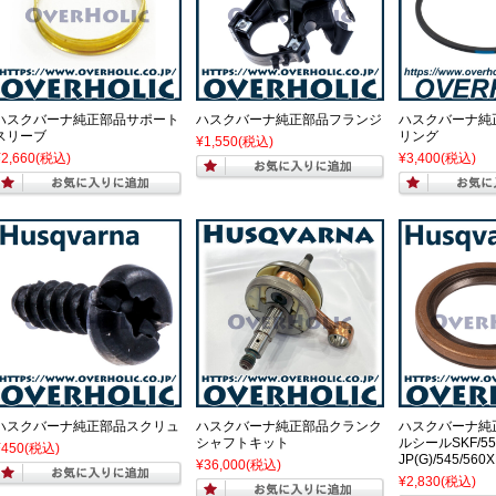
ハスクバーナ純正部品サポート
ハスクバーナ純正部品フランジ
ハスクバーナ純
スリーブ
リング
¥1,550
(税込)
¥2,660
(税込)
¥3,400
(税込)
ハスクバーナ純正部品スクリュ
ハスクバーナ純正部品クランク
ハスクバーナ純
シャフトキット
ルシールSKF/55
¥450
(税込)
JP(G)/545/560
¥36,000
(税込)
¥2,830
(税込)