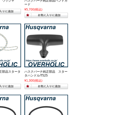
 ワッシャ
ハスクバーナ純正部品ハンドガ
ード
¥5,700
(税込)
正部品スタータ
ハスクバーナ純正部品 スター
タハンドル/T525
¥1,300
(税込)