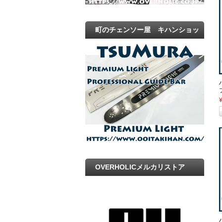
町のチェンソー屋 キハンショッ
プ
OVERHOLICメルカリストア