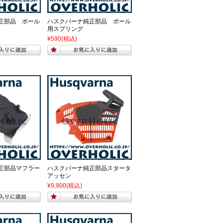
正部品 ポール
ハスクバーナ純正部品 ポール
用スプリング
¥590
(税込)
正部品マフラー
ハスクバーナ純正部品スタータ
アッセン
¥9,900
(税込)