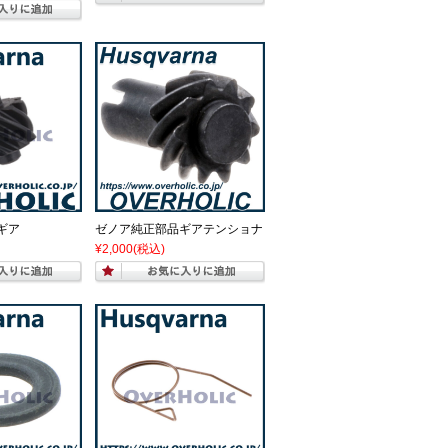
ギア
ゼノア純正部品ギアテンショナ
¥2,000
(税込)