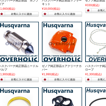
ハスクバーナ純正部品 ポンプ
ハスクバーナ純正部品マフラー
ゼノア純正部品
ギア
キット
¥330
(税込)
¥1,660
(税込)
¥18,000
(税込)
ハスクバーナ純正部品ニードル
ゼノア純正部品エアクリーナカ
ハスクバーナ純
バルブ
バー
ロープ
¥1,900
(税込)
¥1,990
(税込)
¥1,300
(税込)