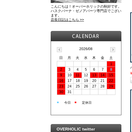
こんにちは！オーバーホリックの秋好です。
ハスクバーナ・ゼノアパーツ専門店でござい
ます。
店長日記はこちら >>
2026/08
日
月
火
水
木
金
土
1
2
3
4
5
6
7
8
9
10
11
12
13
14
15
16
17
18
19
20
21
22
23
24
25
26
27
28
29
30
31
■
■
今日
定休日
OVERHOLIC twitter