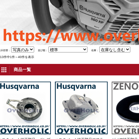
表示切替：
並び順：
在庫：
713件中1件～40件を表示
商品一覧