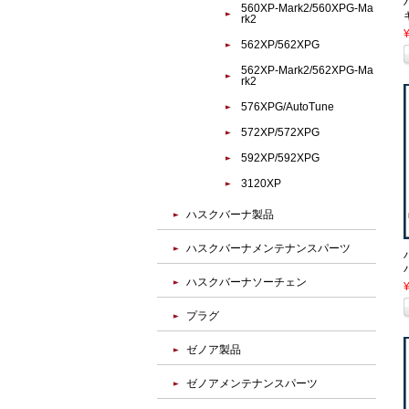
560XP-Mark2/560XPG-Ma
rk2
562XP/562XPG
562XP-Mark2/562XPG-Ma
rk2
576XPG/AutoTune
572XP/572XPG
592XP/592XPG
3120XP
ハスクバーナ製品
ハスクバーナメンテナンスパーツ
ハスクバーナソーチェン
プラグ
ゼノア製品
ゼノアメンテナンスパーツ