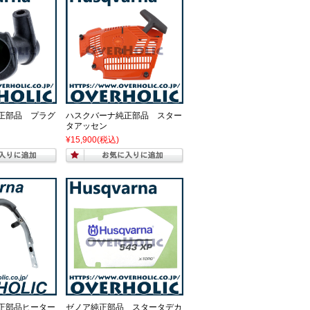
正部品 プラグ
ハスクバーナ純正部品 スター
タアッセン
¥15,900
(税込)
正部品ヒーター
ゼノア純正部品 スタータデカ