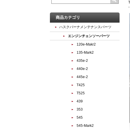
商品カテゴリ
ハスクバーナメンテナンスパーツ
エンジンチェンソーパーツ
120e-Makr2
135-Mark2
435e-2
440e-2
445e-2
T425
T525
439
353
545
545-Mark2