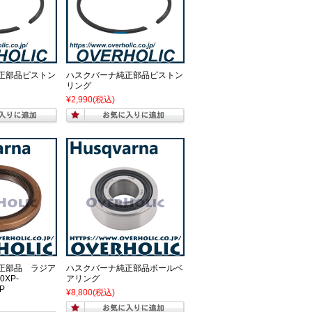
正部品ピストン
ハスクバーナ純正部品ピストン
リング
¥2,990
(税込)
正部品 ラジア
ハスクバーナ純正部品ボールベ
0XP-
アリング
XP
¥8,800
(税込)