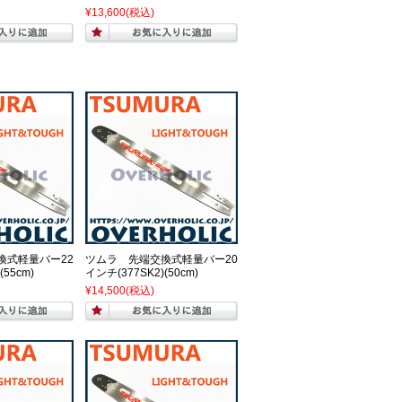
¥13,600
(税込)
換式軽量バー22
ツムラ 先端交換式軽量バー20
(55cm)
インチ(377SK2)(50cm)
¥14,500
(税込)