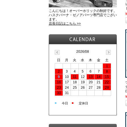
こんにちは！オーバーホリックの秋好です。
ハスクバーナ・ゼノアパーツ専門店でござい
ます。
店長日記はこちら >>
2026/08
日
月
火
水
木
金
土
1
2
3
4
5
6
7
8
9
10
11
12
13
14
15
16
17
18
19
20
21
22
23
24
25
26
27
28
29
30
31
■
■
今日
定休日