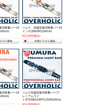
換式軽量バー16
ツムラ 先端交換式軽量バー16
(40cm)
インチ(368SK2)(40cm)
¥12,000
(税込)
換式軽量バー18
ツムラ先端交換式軽量バー/プ
(45cm)
レミアムライ
ト/375SB2/18RTL/S35G/45cm
¥14,000
(税込)