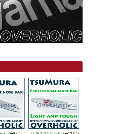
ットバー8イン
ツムラスプロケットバー12イン