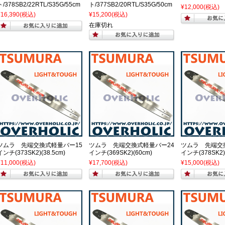
ト/378SB2/22RTL/S35G/55cm
ト/377SB2/20RTL/S35G/50cm
¥12,000
(税込)
¥16,390
(税込)
¥15,200
(税込)
在庫切れ
ツムラ 先端交換式軽量バー15
ツムラ 先端交換式軽量バー24
ツムラ 先端交
インチ(373SK2)(38.5cm)
インチ(369SK2)(60cm)
インチ(378SK2)
¥11,000
(税込)
¥17,700
(税込)
¥15,000
(税込)