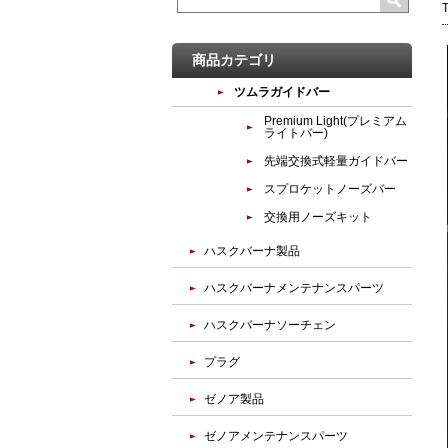
商品カテゴリ
ツムラガイドバー
Premium Light(プレミアム
ライトバー)
先端交換式軽量ガイドバー
スプロケットノーズバー
交換用ノーズキット
ハスクバーナ製品
ハスクバーナメンテナンスパーツ
ハスクバーナソーチェン
プラグ
ゼノア製品
ゼノアメンテナンスパーツ