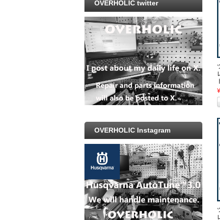
OVERHOLIC twitter
OVERHOLIC Instagram