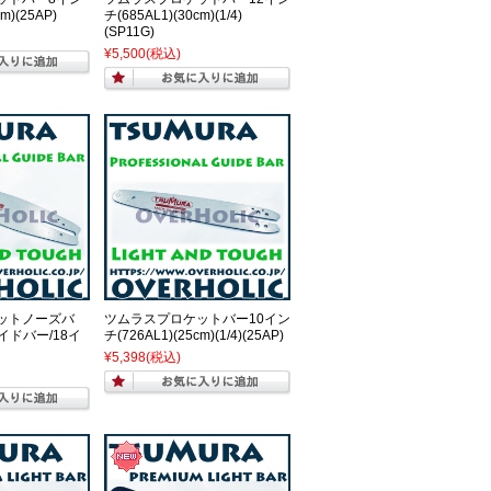
m)(25AP)
チ(685AL1)(30cm)(1/4)
(SP11G)
¥5,500
(税込)
ットノーズバ
ツムラスプロケットバー10イン
イドバー/18イ
チ(726AL1)(25cm)(1/4)(25AP)
¥5,398
(税込)