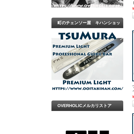
町のチェンソー屋 キハンショッ
プ
OVERHOLICメルカリストア