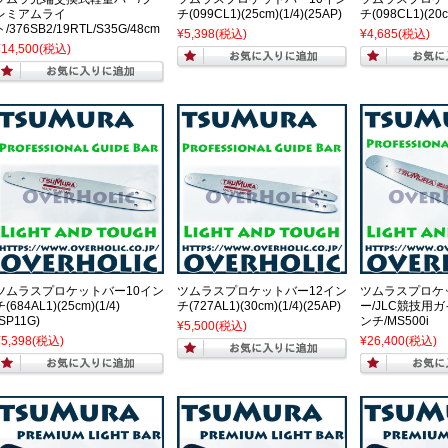
レミアムライ
チ(099CL1)(25cm)(1/4)(25AP)
チ(098CL1)(20c
ト/376SB2/19RTL/S35G/48cm
¥5,398
(税込)
¥4,685
(税込)
¥14,500
(税込)
ツムラスプロケットバー10イン
ツムラスプロケットバー12イン
ツムラスプロケ
チ(684AL1)(25cm)(1/4)
チ(727AL1)(30cm)(1/4)(25AP)
ー/JLC競技用ガ
(SP11G)
ンチ/MS500i
¥5,500
(税込)
¥5,398
(税込)
¥26,400
(税込)