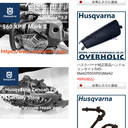
ハスクバーナ純正部品ハンドル
インサート/545-
Mark2/550XP(G)Mark2
¥990
(税込)