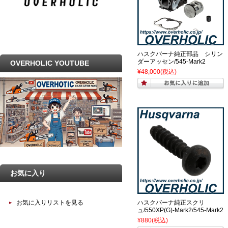
ハスクバーナ純正部品 シリン
ダーアッセン/545-Mark2
OVERHOLIC YOUTUBE
¥48,000
(税込)
お気に入り
ハスクバーナ純正スクリ
お気に入りリストを見る
ュ/550XP(G)-Mark2/545-Mark2
¥880
(税込)