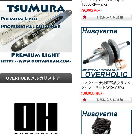
ト/550XP-Mark2
プ
¥9,000
(税込)
OVERHOLICメルカリストア
ハスクバーナ純正部品クランク
シャフトキット/545-Mark2
¥38,000
(税込)