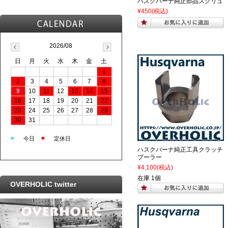
ハスクバーナ純正部品スクリュ
¥450
(税込)
2026/08
日
月
火
水
木
金
土
1
2
3
4
5
6
7
8
9
10
11
12
13
14
15
16
17
18
19
20
21
22
23
24
25
26
27
28
29
30
31
■
■
今日
定休日
ハスクバーナ純正工具クラッチ
プーラー
¥4,100
(税込)
在庫 1個
OVERHOLIC twitter