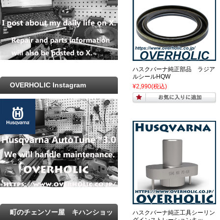
ハスクバーナ純正部品 ラジア
ルシールHQW
OVERHOLIC Instagram
¥2,990
(税込)
町のチェンソー屋 キハンショッ
ハスクバーナ純正工具シーリン
グインストレーションキッ