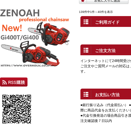
139件中1件～40件を表示
ご利用ガイド
ご注文方法
インターネットにて24時間受
ご注文やご質問メールの対応は
す。
お支払い方法
●銀行振り込み（代金前払い） 
際に商品代金をお支払ください
●代金引換発送の場合商品引き渡
注文確認後７日以内