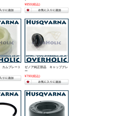
¥850
(税込)
 カムプレート
ゼノア純正部品 キャップグレ
ー
¥790
(税込)