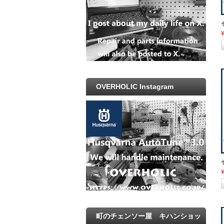
OVERHOLIC Instagram
町のチェンソー屋 キハンショッ