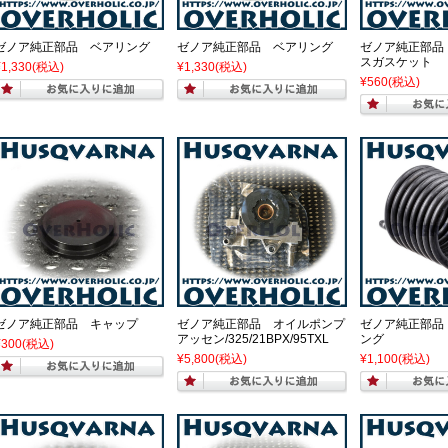
ゼノア純正部品 ベアリング
ゼノア純正部品 ベアリング
ゼノア純正部品
スガスケット
¥1,330
(税込)
¥1,330
(税込)
¥560
(税込)
ゼノア純正部品 キャップ
ゼノア純正部品 オイルポンプ
ゼノア純正部品
アッセン/325/21BPX/95TXL
ング
¥300
(税込)
¥5,800
(税込)
¥1,100
(税込)