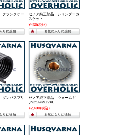
 クランクケー
ゼノア純正部品 シリンダーガ
スケット
¥430
(税込)
 ダンパスプリ
ゼノア純正部品 ウォームギ
ア/25AP/91VXL
¥2,400
(税込)