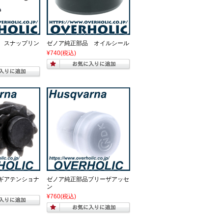
 スナップリン
ゼノア純正部品 オイルシール
¥740
(税込)
ギアテンショナ
ゼノア純正部品ブリーザアッセ
ン
¥760
(税込)