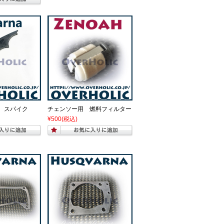
 スパイク
チェンソー用 燃料フィルター
¥500
(税込)