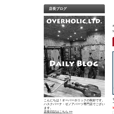
店長ブログ
こんにちは！オーバーホリックの秋好です。
ハスクバーナ・ゼノアパーツ専門店でござい
ます。
店長日記はこちら >>