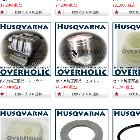
¥17,200
(税込)
¥4,200
(税込)
¥21,000
(税込)
ゼノア純正部品 マフラー
ゼノア純正部品 ピストン
ゼノア純正部品
¥4,600
(税込)
¥4,600
(税込)
¥1,190
(税込)