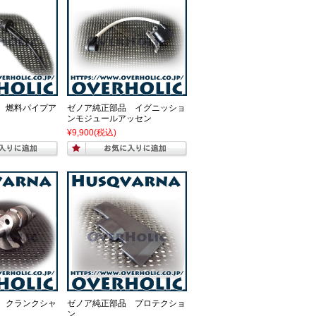
 燃料パイプア
ゼノア純正部品 イグニッショ
ンモジュールアッセン
¥9,900
(税込)
 クランクシャ
ゼノア純正部品 プロテクショ
ン