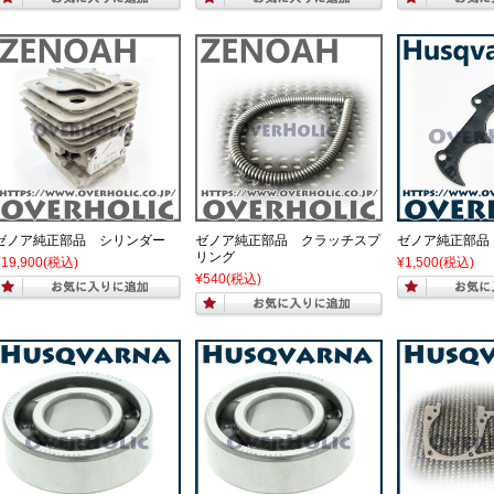
ゼノア純正部品 シリンダー
ゼノア純正部品 クラッチスプ
ゼノア純正部品
リング
¥19,900
(税込)
¥1,500
(税込)
¥540
(税込)