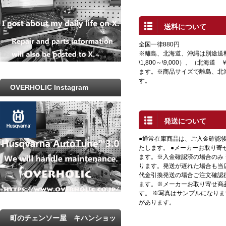
送料について
全国一律880円
※離島、北海道、沖縄は別途送
\1,800～\9,000）、（北海道 
ます。※商品サイズで離島、北
す。
OVERHOLIC Instagram
発送について
●通常在庫商品は、ご入金確認
たします。 ●メーカーお取り寄
ます。※入金確認済の場合のみ
ります。発送が遅れた場合も当店
代金引換発送の場合ご注文確認
ます。※メーカーお取り寄せ商
す。 ※写真はサンプルになり
があります。
町のチェンソー屋 キハンショッ