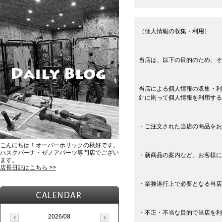
（個人情報の収集・利用）
当店は、以下の目的のため、そ
当店による個人情報の収集・利
針に則って個人情報を利用する
・ご注文された当店の商品をお
こんにちは！オーバーホリックの秋好です。
ハスクバーナ・ゼノアパーツ専門店でござい
・新商品の案内など、お客様に
ます。
店長日記はこちら >>
・業務遂行上で必要となる当店
・不正・不当な目的で当店を利
2026/08