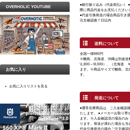
●銀行振り込み（代金前払い） 
OVERHOLIC YOUTUBE
際に商品代金をお支払ください
●代金引換発送の場合商品引き渡
注文確認後７日以内
送料について
全国一律880円
※離島、北海道、沖縄は別途送
\1,800～\9,000）、（北海道 
お気に入り
ます。※商品サイズで離島、北
す。
お気に入りリストを見る
発送について
●通常在庫商品は、ご入金確認
たします。 ●メーカーお取り寄
ます。※入金確認済の場合のみ
ります。発送が遅れた場合も当店
代金引換発送の場合ご注文確認