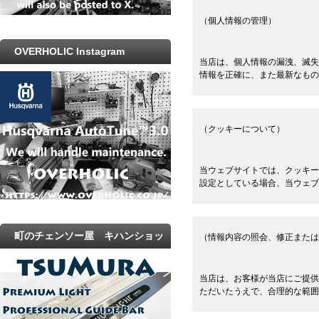
（個人情報の管理）
OVERHOLIC Instagram
当店は、個人情報の漏洩、滅失
情報を正確に、また最新なもの
（クッキーについて）
当ウェブサイトでは、クッキー
設定としている場合、当ウェブ
町のチェンソー屋 キハンショッ
（情報内容の照会、修正または
プ
当店は、お客様が当店にご提供
ただいたうえで、合理的な範囲