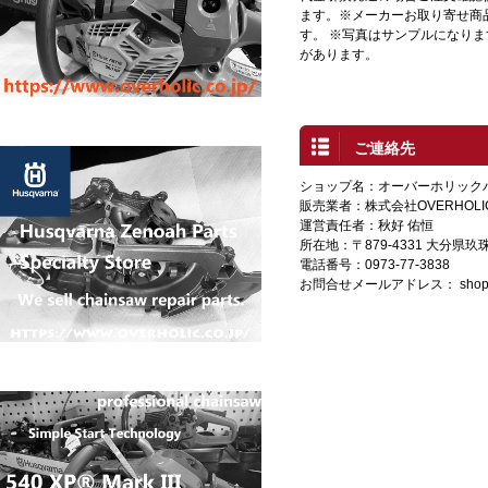
ます。※メーカーお取り寄せ商
す。 ※写真はサンプルになり
があります。
ご連絡先
ショップ名：オーバーホリック
販売業者：株式会社OVERHOLI
運営責任者：秋好 佑恒
所在地：〒879-4331 大分県
電話番号：0973-77-3838
お問合せメールアドレス：
shop