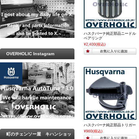
ハスクバーナ純正部品ニードル
ベアリング
¥2,400
(税込)
OVERHOLIC Instagram
ハスクバーナ純正部品トリガー
¥980
(税込)
町のチェンソー屋 キハンショッ