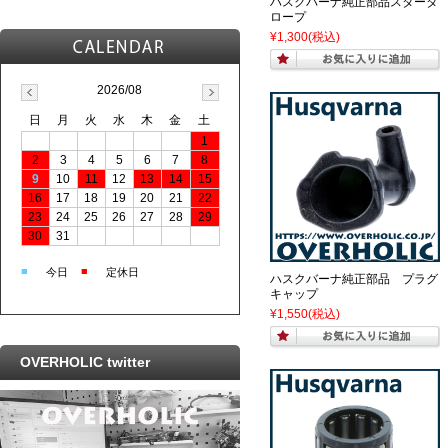
ハスクバーナ純正部品スタータ
ロープ
¥1,300
(税込)
2026/08
日
月
火
水
木
金
土
1
2
3
4
5
6
7
8
9
10
11
12
13
14
15
16
17
18
19
20
21
22
23
24
25
26
27
28
29
30
31
■
■
今日
定休日
ハスクバーナ純正部品 プラグ
キャップ
¥1,550
(税込)
OVERHOLIC twitter