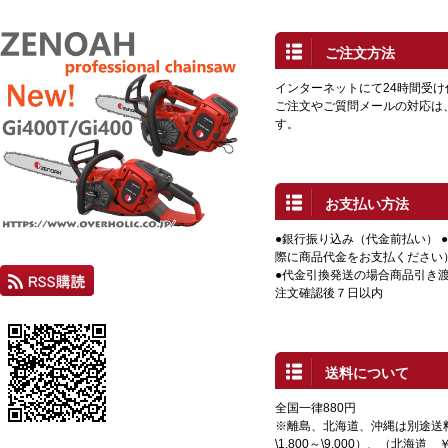
ご注文方法
インターネットにて24時間受
ご注文やご質問メールの対応は
す。
お支払い方法
●銀行振り込み（代金前払い） 
際に商品代金をお支払ください
●代金引換発送の場合商品引き渡
注文確認後７日以内
送料について
全国一律880円
※離島、北海道、沖縄は別途送
\1,800～\9,000）、（北海道 