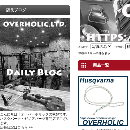
店長ブログ
表示切替：
並び順：
50件中1件～40件を表示
商品一覧
こんにちは！オーバーホリックの秋好です。
ハスクバーナ・ゼノアパーツ専門店でござい
ます。
店長日記はこちら >>