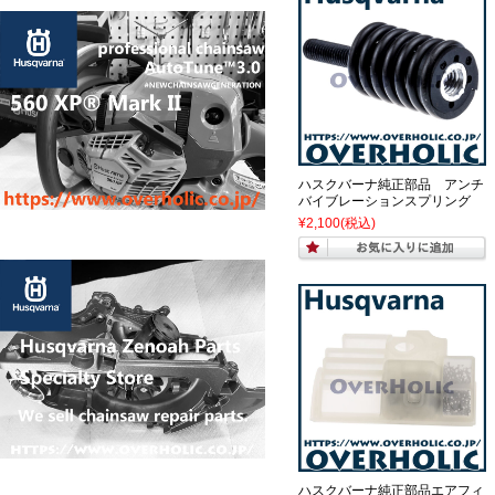
ハスクバーナ純正部品 アンチ
バイブレーションスプリング
¥2,100
(税込)
ハスクバーナ純正部品エアフィ