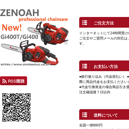
ご注文方法
インターネットにて24時間受
ご注文やご質問メールの対応は
す。
お支払い方法
●銀行振り込み（代金前払い） 
際に商品代金をお支払ください
●代金引換発送の場合商品引き渡
注文確認後７日以内
送料について
全国一律880円