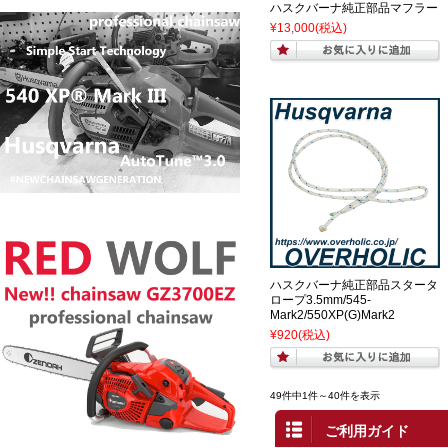
ハスクバーナ純正部品マフラー
¥13,000
(税込)
ハスクバーナ純正部品スタータ
ロープ3.5mm/545-
Mark2/550XP(G)Mark2
¥920
(税込)
49件中1件～40件を表示
ご利用ガイド