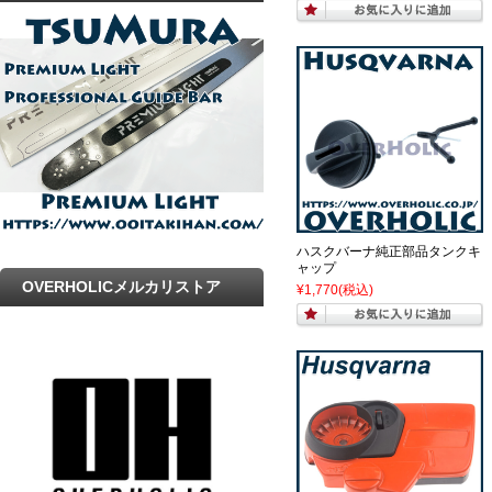
プ
ハスクバーナ純正部品タンクキ
ャップ
OVERHOLICメルカリストア
¥1,770
(税込)