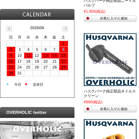
ハスクバーナ純正部品ニードル
バルブ
¥1,900
(税込)
2026/08
日
月
火
水
木
金
土
1
2
3
4
5
6
7
8
9
10
11
12
13
14
15
16
17
18
19
20
21
22
23
24
25
26
27
28
29
30
31
■
■
今日
定休日
ハスクバーナ純正部品オイルス
クリーン
¥990
(税込)
OVERHOLIC twitter