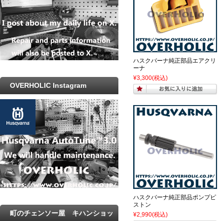
ハスクバーナ純正部品エアクリ
ーナ
¥3,300
(税込)
OVERHOLIC Instagram
ハスクバーナ純正部品ポンプピ
ストン
町のチェンソー屋 キハンショッ
¥2,990
(税込)