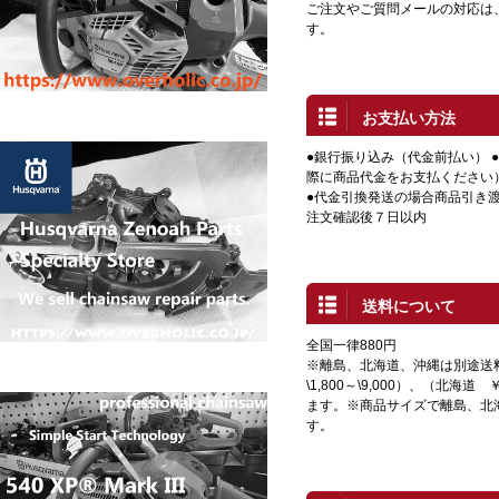
ご注文やご質問メールの対応は
す。
お支払い方法
●銀行振り込み（代金前払い） 
際に商品代金をお支払ください
●代金引換発送の場合商品引き渡
注文確認後７日以内
送料について
全国一律880円
※離島、北海道、沖縄は別途送
\1,800～\9,000）、（北海道 
ます。※商品サイズで離島、北
す。