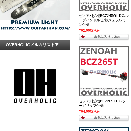
ゼノア刈払機BCZ245GL-DC/ル
ープハンドル仕様/ジュラルミ
ン仕様
¥62,000
(税込)
OVERHOLICメルカリストア
ゼノア刈払機BCZ265T-DC/ツ
ーグリップ仕様
¥64,000
(税込)