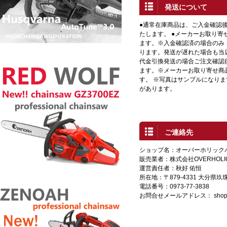
発送について
●通常在庫商品は、ご入金確認
たします。 ●メーカーお取り寄
ます。※入金確認済の場合のみ
ります。発送が遅れた場合も当店
代金引換発送の場合ご注文確認
ます。※メーカーお取り寄せ商
す。 ※写真はサンプルになり
があります。
ご連絡先
ショップ名：オーバーホリック
販売業者：株式会社OVERHOLI
運営責任者：秋好 佑恒
所在地：〒879-4331 大分県
電話番号：0973-77-3838
お問合せメールアドレス：
shop