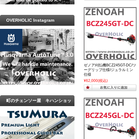
OVERHOLIC Instagram
ゼノア刈払機BCZ245GT-DC/ツ
ーグリップ仕様/ジュラルミン
仕様
¥62,000
(税込)
町のチェンソー屋 キハンショッ
プ