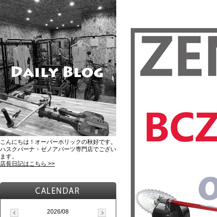
こんにちは！オーバーホリックの秋好です。
ハスクバーナ・ゼノアパーツ専門店でござい
ます。
店長日記はこちら >>
2026/08