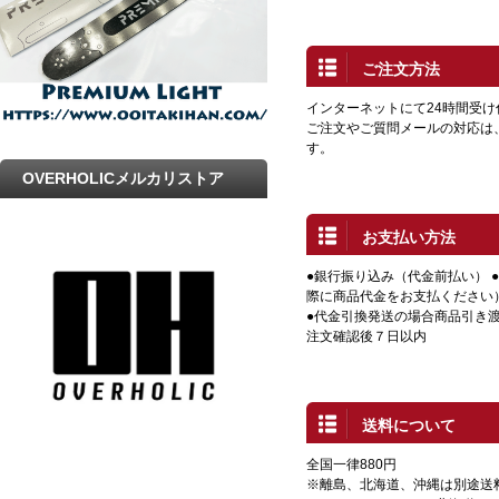
ご注文方法
インターネットにて24時間受
ご注文やご質問メールの対応は
す。
OVERHOLICメルカリストア
お支払い方法
●銀行振り込み（代金前払い） 
際に商品代金をお支払ください
●代金引換発送の場合商品引き渡
注文確認後７日以内
送料について
全国一律880円
※離島、北海道、沖縄は別途送