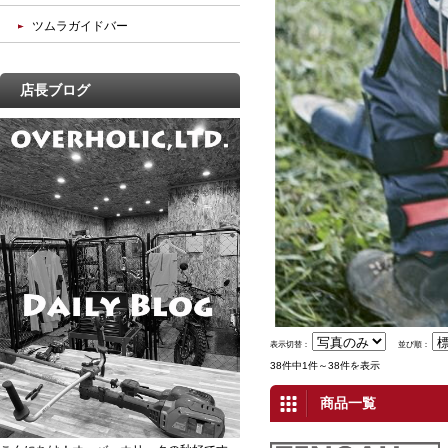
ツムラガイドバー
店長ブログ
表示切替：
並び順：
38件中1件～38件を表示
商品一覧