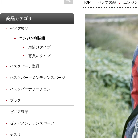
TOP
ゼノア製品
エンジン
商品カテゴリ
ゼノア製品
エンジン刈払機
肩掛けタイプ
背負いタイプ
ハスクバーナ製品
ハスクバーナメンテナンスパーツ
ハスクバーナソーチェン
プラグ
ゼノア製品
ゼノアメンテナンスパーツ
ヤスリ