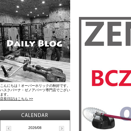
こんにちは！オーバーホリックの秋好です。
ハスクバーナ・ゼノアパーツ専門店でござい
ます。
店長日記はこちら >>
2026/08