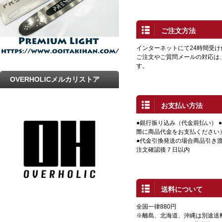
ご注文方法
インターネットにて24時間受
ご注文やご質問メールの対応は
す。
OVERHOLICメルカリストア
お支払い方法
●銀行振り込み（代金前払い） 
際に商品代金をお支払ください
●代金引換発送の場合商品引き渡
注文確認後７日以内
送料について
全国一律880円
※離島、北海道、沖縄は別途送