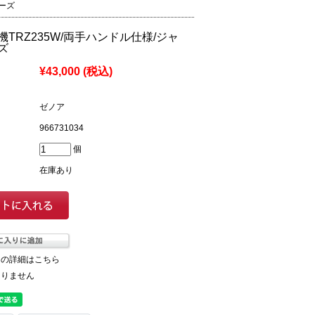
リーズ
TRZ235W/両手ハンドル仕様/ジャ
ズ
¥43,000
(税込)
ゼノア
966731034
個
在庫あり
ての詳細はこちら
ありません