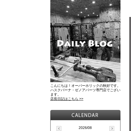
こんにちは！オーバーホリックの秋好です。
ハスクバーナ・ゼノアパーツ専門店でござい
ます。
店長日記はこちら >>
2026/08