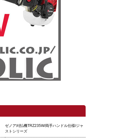
ゼノア刈払機TRZ235W/両手ハンドル仕様/ジャ
ストシリーズ