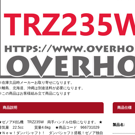
※在庫欠品時メーカーお取り寄せになります。
※離島、北海道、沖縄は別途送料が必要になります。
※この商品はお客様組み立て商品になります
商品説明
商品仕様
★ゼノア刈払機 TRZ235W 両手ハンドル仕様になります。 ★
製品名:
排気量 22.5cc 質量4.6kg ★商品コード 966731029
★Ｎｅｗ！ダンパシャフト！ ダンパシャフト搭載！ゼノア独自