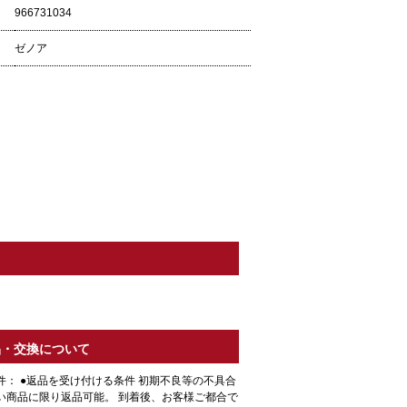
966731034
ゼノア
品・交換について
件： ●返品を受け付ける条件 初期不良等の不具合
い商品に限り返品可能。 到着後、お客様ご都合で