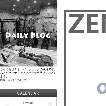
こんにちは！オーバーホリックの秋好です。
ハスクバーナ・ゼノアパーツ専門店でござい
ます。
店長日記はこちら >>
2026/08