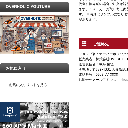
代金引換発送の場合ご注文確認
OVERHOLIC YOUTUBE
ます。※メーカーお取り寄せ商
す。 ※写真はサンプルになり
があります。
ご連絡先
ショップ名：オーバーホリック
販売業者：株式会社OVERHOLI
運営責任者：秋好 佑恒
お気に入り
所在地：〒879-4331 大分県
電話番号：0973-77-3838
お問合せメールアドレス：
shop
お気に入りリストを見る