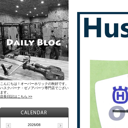
こんにちは！オーバーホリックの秋好です。
ハスクバーナ・ゼノアパーツ専門店でござい
ます。
店長日記はこちら >>
2026/08