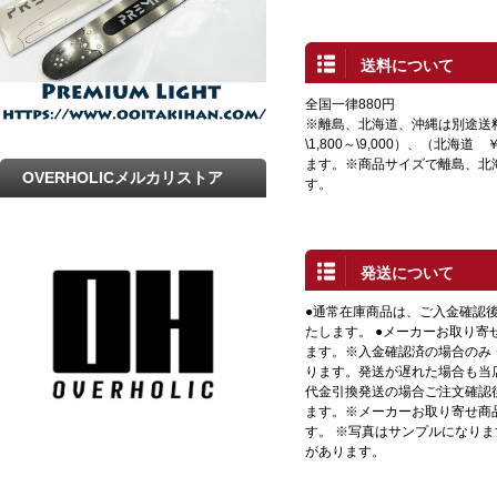
送料について
全国一律880円
※離島、北海道、沖縄は別途送
\1,800～\9,000）、（北海道 
ます。※商品サイズで離島、北
OVERHOLICメルカリストア
す。
発送について
●通常在庫商品は、ご入金確認
たします。 ●メーカーお取り寄
ます。※入金確認済の場合のみ
ります。発送が遅れた場合も当店
代金引換発送の場合ご注文確認
ます。※メーカーお取り寄せ商
す。 ※写真はサンプルになり
があります。