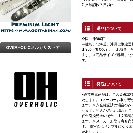
注文確認後７日以内
送料について
全国一律880円
※離島、北海道、沖縄は別途送
OVERHOLICメルカリストア
\1,800～\9,000）、（北海道 
ます。※商品サイズで離島、北
す。
発送について
●通常在庫商品は、ご入金確認
たします。 ●メーカーお取り寄
ます。※入金確認済の場合のみ
ります。発送が遅れた場合も当店
代金引換発送の場合ご注文確認
ます。※メーカーお取り寄せ商
す。 ※写真はサンプルになり
があります。