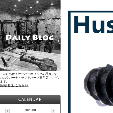
こんにちは！オーバーホリックの秋好です。
ハスクバーナ・ゼノアパーツ専門店でござい
ます。
店長日記はこちら >>
2026/08