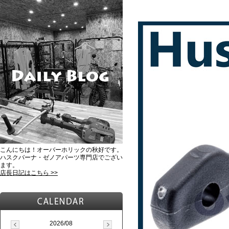
こんにちは！オーバーホリックの秋好です。
ハスクバーナ・ゼノアパーツ専門店でござい
ます。
店長日記はこちら >>
2026/08