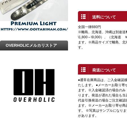
送料について
全国一律880円
※離島、北海道、沖縄は別途送
\1,800～\9,000）、（北海道 
ます。※商品サイズで離島、北
OVERHOLICメルカリストア
す。
発送について
●通常在庫商品は、ご入金確認
たします。 ●メーカーお取り寄
ます。※入金確認済の場合のみ
ります。発送が遅れた場合も当店
代金引換発送の場合ご注文確認
ます。※メーカーお取り寄せ商
す。 ※写真はサンプルになり
があります。