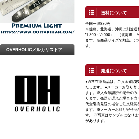
送料について
全国一律880円
※離島、北海道、沖縄は別途送
\1,800～\9,000）、（北海道 
ます。※商品サイズで離島、北
す。
OVERHOLICメルカリストア
発送について
●通常在庫商品は、ご入金確認
たします。 ●メーカーお取り寄
ます。※入金確認済の場合のみ
ります。発送が遅れた場合も当店
代金引換発送の場合ご注文確認
ます。※メーカーお取り寄せ商
す。 ※写真はサンプルになり
があります。