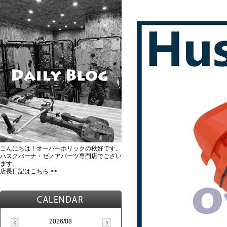
こんにちは！オーバーホリックの秋好です。
ハスクバーナ・ゼノアパーツ専門店でござい
ます。
店長日記はこちら >>
2026/08