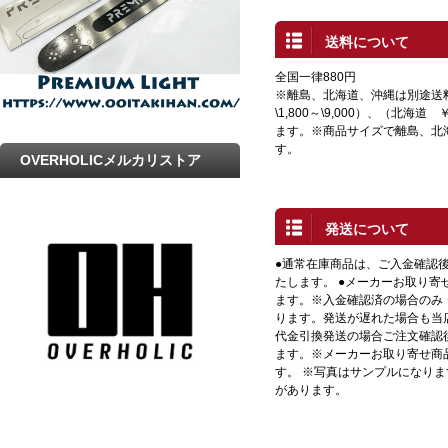
送料について
全国一律880円
※離島、北海道、沖縄は別途送
\1,800～\9,000）、（北海道 
ます。※商品サイズで離島、北
す。
OVERHOLICメルカリストア
発送について
●通常在庫商品は、ご入金確認
たします。 ●メーカーお取り寄
ます。※入金確認済の場合のみ
ります。発送が遅れた場合も当店
代金引換発送の場合ご注文確認
ます。※メーカーお取り寄せ商
す。 ※写真はサンプルになり
があります。