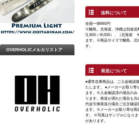
送料について
全国一律880円
※離島、北海道、沖縄は別途送
\1,800～\9,000）、（北海道 
ます。※商品サイズで離島、北
す。
OVERHOLICメルカリストア
発送について
●通常在庫商品は、ご入金確認
たします。 ●メーカーお取り寄
ます。※入金確認済の場合のみ
ります。発送が遅れた場合も当店
代金引換発送の場合ご注文確認
ます。※メーカーお取り寄せ商
す。 ※写真はサンプルになり
があります。