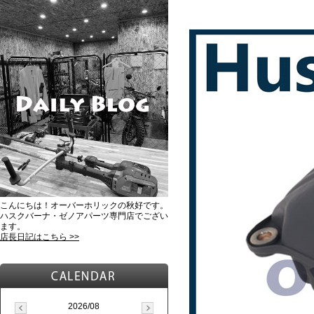
こんにちは！オーバーホリックの秋好です。
ハスクバーナ・ゼノアパーツ専門店でござい
ます。
店長日記はこちら >>
2026/08