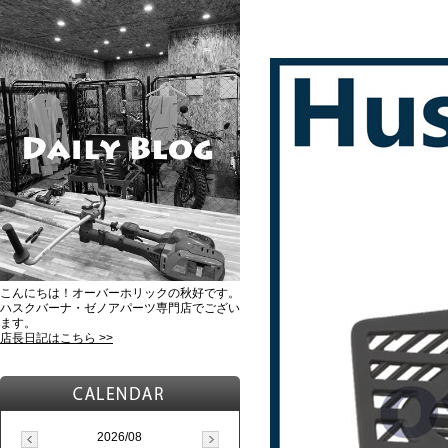
こんにちは！オーバーホリックの秋好です。
ハスクバーナ・ゼノアパーツ専門店でござい
ます。
店長日記はこちら >>
2026/08