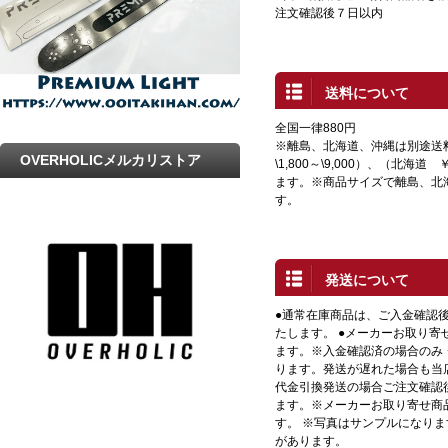
注文確認後７日以内
送料について
全国一律880円
※離島、北海道、沖縄は別途送
OVERHOLICメルカリストア
\1,800～\9,000）、（北海道 
ます。※商品サイズで離島、北
す。
発送について
●通常在庫商品は、ご入金確認
たします。 ●メーカーお取り寄
ます。※入金確認済の場合のみ
ります。発送が遅れた場合も当店
代金引換発送の場合ご注文確認
ます。※メーカーお取り寄せ商
す。 ※写真はサンプルになり
があります。