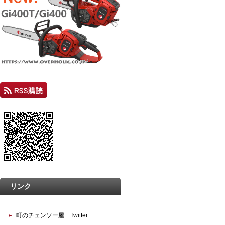
リンク
町のチェンソー屋 Twitter