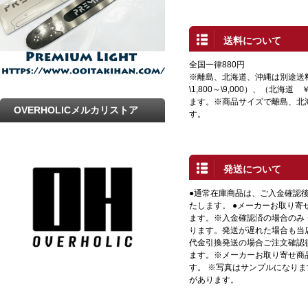
送料について
全国一律880円
※離島、北海道、沖縄は別途送
\1,800～\9,000）、（北海道 
ます。※商品サイズで離島、北
OVERHOLICメルカリストア
す。
発送について
●通常在庫商品は、ご入金確認
たします。 ●メーカーお取り寄
ます。※入金確認済の場合のみ
ります。発送が遅れた場合も当店
代金引換発送の場合ご注文確認
ます。※メーカーお取り寄せ商
す。 ※写真はサンプルになり
があります。