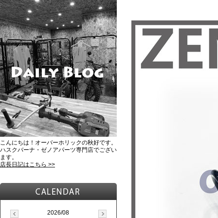
こんにちは！オーバーホリックの秋好です。
ハスクバーナ・ゼノアパーツ専門店でござい
ます。
店長日記はこちら >>
2026/08