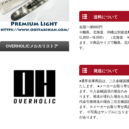
送料について
全国一律880円
※離島、北海道、沖縄は別途送
\1,800～\9,000）、（北海道 
ます。※商品サイズで離島、北
OVERHOLICメルカリストア
す。
発送について
●通常在庫商品は、ご入金確認
たします。 ●メーカーお取り寄
ます。※入金確認済の場合のみ
ります。発送が遅れた場合も当店
代金引換発送の場合ご注文確認
ます。※メーカーお取り寄せ商
す。 ※写真はサンプルになり
があります。