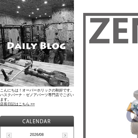
こんにちは！オーバーホリックの秋好です。
ハスクバーナ・ゼノアパーツ専門店でござい
ます。
店長日記はこちら >>
2026/08