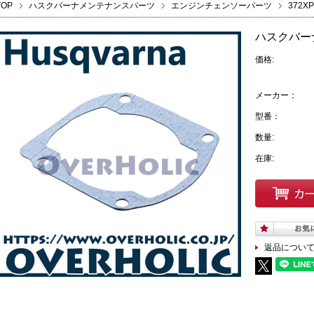
TOP
ハスクバーナメンテナンスパーツ
エンジンチェンソーパーツ
372XP
ハスクバー
価格:
メーカー：
型番：
数量:
在庫:
返品につい