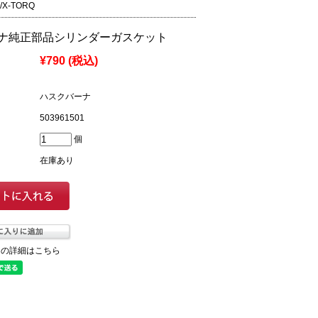
/X-TORQ
ナ純正部品シリンダーガスケット
¥790
(税込)
ハスクバーナ
503961501
個
在庫あり
ての詳細はこちら