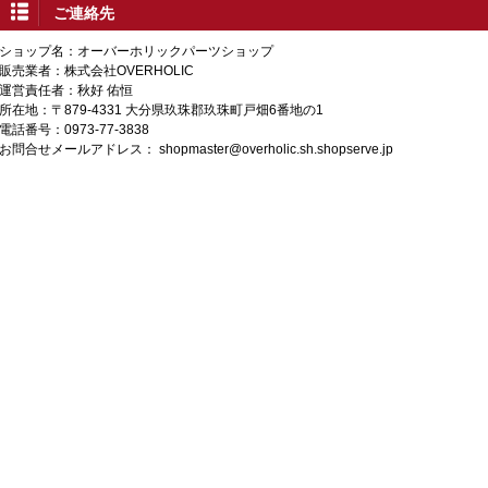
ご連絡先
ショップ名：オーバーホリックパーツショップ
販売業者：株式会社OVERHOLIC
運営責任者：秋好 佑恒
所在地：〒879-4331 大分県玖珠郡玖珠町戸畑6番地の1
電話番号：0973-77-3838
お問合せメールアドレス：
shopmaster@overholic.sh.shopserve.jp