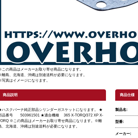
※この商品はメーカーお取り寄せ商品になります。
※離島、北海道、沖縄は別途送料が必要になります。
※写真はイメージになります。
商品説明
商品仕様
★ハスクバーナ純正部品シリンダーガスケットになります。 ★
製品名:
部品番号 503961501 ★適合機種 365 X-TORQ/372 XP X-
TORQ ※この商品はメーカーお取り寄せ商品になります。※離
型番:
島、北海道、沖縄は別途送料が必要になります。
メーカー: