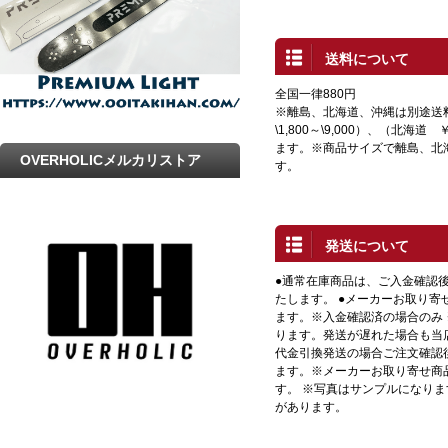
送料について
全国一律880円
※離島、北海道、沖縄は別途送
\1,800～\9,000）、（北海道 
ます。※商品サイズで離島、北
OVERHOLICメルカリストア
す。
発送について
●通常在庫商品は、ご入金確認
たします。 ●メーカーお取り寄
ます。※入金確認済の場合のみ
ります。発送が遅れた場合も当店
代金引換発送の場合ご注文確認
ます。※メーカーお取り寄せ商
す。 ※写真はサンプルになり
があります。