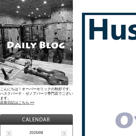
こんにちは！オーバーホリックの秋好です。
ハスクバーナ・ゼノアパーツ専門店でござい
ます。
店長日記はこちら >>
2026/08