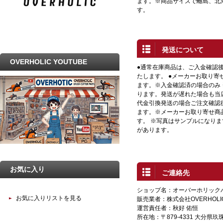
ます。※商品サイズで離島、北
す。
発送について
OVERHOLIC YOUTUBE
●通常在庫商品は、ご入金確認
たします。 ●メーカーお取り寄
ます。※入金確認済の場合のみ
ります。発送が遅れた場合も当店
代金引換発送の場合ご注文確認
ます。※メーカーお取り寄せ商
す。 ※写真はサンプルになり
があります。
お気に入り
ご連絡先
ショップ名：オーバーホリック
お気に入りリストを見る
販売業者：株式会社OVERHOLI
運営責任者：秋好 佑恒
所在地：〒879-4331 大分県