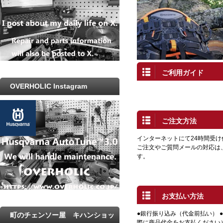
ご利用ガイド
OVERHOLIC Instagram
ご注文方法
インターネットにて24時間受
ご注文やご質問メールの対応は
す。
お支払い方法
●銀行振り込み（代金前払い） 
町のチェンソー屋 キハンショッ
際に商品代金をお支払ください