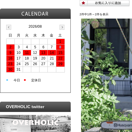
2件中1件～2件を表示
2026/08
日
月
火
水
木
金
土
1
2
3
4
5
6
7
8
9
10
11
12
13
14
15
16
17
18
19
20
21
22
23
24
25
26
27
28
29
30
31
■
■
今日
定休日
OVERHOLIC twitter