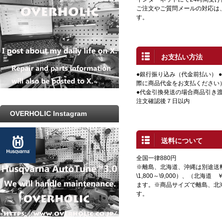
ご注文やご質問メールの対応は
す。
お支払い方法
●銀行振り込み（代金前払い） 
際に商品代金をお支払ください
●代金引換発送の場合商品引き渡
注文確認後７日以内
OVERHOLIC Instagram
送料について
全国一律880円
※離島、北海道、沖縄は別途送
\1,800～\9,000）、（北海道 
ます。※商品サイズで離島、北
す。