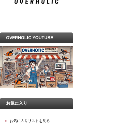
OVERHOLIC YOUTUBE
お気に入り
お気に入りリストを見る