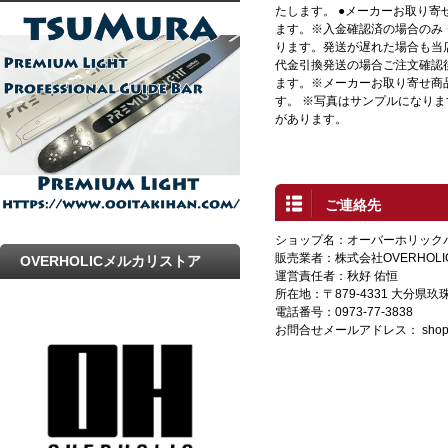
たします。 ●メーカーお取り寄
プ
ます。※入金確認済の場合のみ
ります。発送が遅れた場合も当店
代金引換発送の場合ご注文確認
ます。※メーカーお取り寄せ商
す。 ※写真はサンプルになり
があります。
ご連絡先
ショップ名：オーバーホリック
販売業者：株式会社OVERHOLI
OVERHOLICメルカリストア
運営責任者：秋好 佑恒
所在地：〒879-4331 大分県
電話番号：0973-77-3838
お問合せメールアドレス：
shop