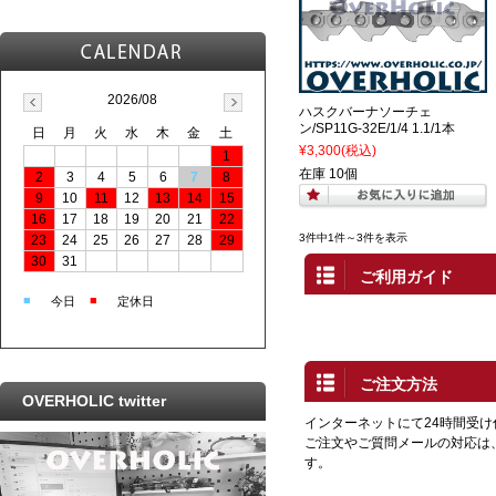
2026/08
ハスクバーナソーチェ
ン/SP11G-32E/1/4 1.1/1本
日
月
火
水
木
金
土
¥3,300
(税込)
1
在庫 10個
2
3
4
5
6
7
8
9
10
11
12
13
14
15
16
17
18
19
20
21
22
3件中1件～3件を表示
23
24
25
26
27
28
29
30
31
ご利用ガイド
■
■
今日
定休日
ご注文方法
OVERHOLIC twitter
インターネットにて24時間受
ご注文やご質問メールの対応は
す。