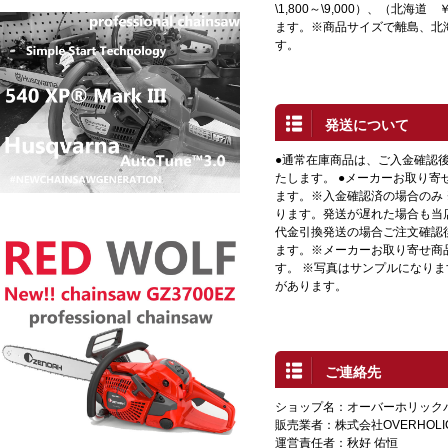
\1,800～\9,000）、（北海道 
ます。※商品サイズで離島、北
す。
発送について
●通常在庫商品は、ご入金確認
たします。 ●メーカーお取り寄
ます。※入金確認済の場合のみ
ります。発送が遅れた場合も当店
代金引換発送の場合ご注文確認
ます。※メーカーお取り寄せ商
す。 ※写真はサンプルになり
があります。
ご連絡先
ショップ名：オーバーホリック
販売業者：株式会社OVERHOLI
運営責任者：秋好 佑恒