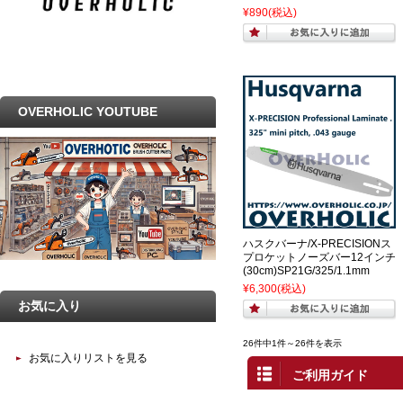
¥890
(税込)
OVERHOLIC YOUTUBE
ハスクバーナ/X-PRECISIONス
プロケットノーズバー12インチ
(30cm)SP21G/325/1.1mm
¥6,300
(税込)
お気に入り
26件中1件～26件を表示
お気に入りリストを見る
ご利用ガイド