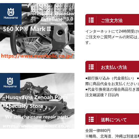
ご注文方法
インターネットにて24時間受
ご注文やご質問メールの対応は
す。
お支払い方法
●銀行振り込み（代金前払い） 
際に商品代金をお支払ください
●代金引換発送の場合商品引き渡
注文確認後７日以内
送料について
全国一律880円
※離島、北海道、沖縄は別途送