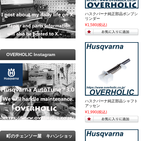
ハスクバーナ純正部品ポンプシ
リンダー
¥1,580
(税込)
OVERHOLIC Instagram
ハスクバーナ純正部品シャフト
アッセン
¥1,990
(税込)
町のチェンソー屋 キハンショッ