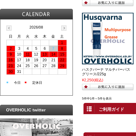
2026/08
日
月
火
水
木
金
土
1
2
3
4
5
6
7
8
9
10
11
12
13
14
15
16
17
18
19
20
21
22
23
24
25
26
27
28
29
ハスクバーナ マルチパーパス
30
31
グリース/225g
¥2,250
(税込)
■
■
今日
定休日
5件中1件～5件を表示
ご利用ガイド
OVERHOLIC twitter