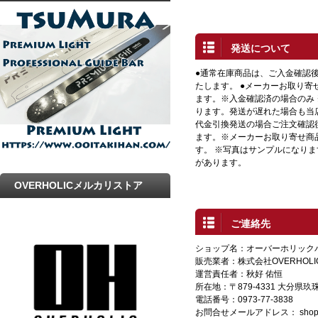
プ
発送について
●通常在庫商品は、ご入金確認
たします。 ●メーカーお取り寄
ます。※入金確認済の場合のみ
ります。発送が遅れた場合も当店
代金引換発送の場合ご注文確認
ます。※メーカーお取り寄せ商
す。 ※写真はサンプルになり
があります。
OVERHOLICメルカリストア
ご連絡先
ショップ名：オーバーホリック
販売業者：株式会社OVERHOLI
運営責任者：秋好 佑恒
所在地：〒879-4331 大分県
電話番号：0973-77-3838
お問合せメールアドレス：
shop