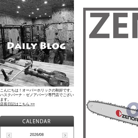
こんにちは！オーバーホリックの秋好です。
ハスクバーナ・ゼノアパーツ専門店でござい
ます。
店長日記はこちら >>
2026/08