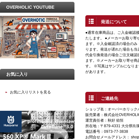
OVERHOLIC YOUTUBE
発送について
●通常在庫商品は、ご入金確認
たします。 ●メーカーお取り寄
ます。※入金確認済の場合のみ
ります。発送が遅れた場合も当店
代金引換発送の場合ご注文確認
ます。※メーカーお取り寄せ商
す。 ※写真はサンプルになり
があります。
お気に入り
お気に入りリストを見る
ご連絡先
ショップ名：オーバーホリック
販売業者：株式会社OVERHOLI
運営責任者：秋好 佑恒
所在地：〒879-4331 大分県
電話番号：0973-77-3838
お問合せメールアドレス：
shop