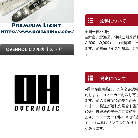
送料について
全国一律880円
※離島、北海道、沖縄は別途送
\1,800～\9,000）、（北海道 
ます。※商品サイズで離島、北
OVERHOLICメルカリストア
す。
発送について
●通常在庫商品は、ご入金確認
たします。 ●メーカーお取り寄
ます。※入金確認済の場合のみ
ります。発送が遅れた場合も当店
代金引換発送の場合ご注文確認
ます。※メーカーお取り寄せ商
す。 ※写真はサンプルになり
があります。