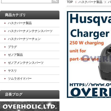
TOP
ハスクバーナ製品
バ
商品カテゴリ
ハスクバーナ製品
ハスクバーナメンテナンスパーツ
ハスクバーナソーチェン
プラグ
ゼノア製品
ゼノアメンテナンスパーツ
ヤスリ
ツムラガイドバー
店長ブログ