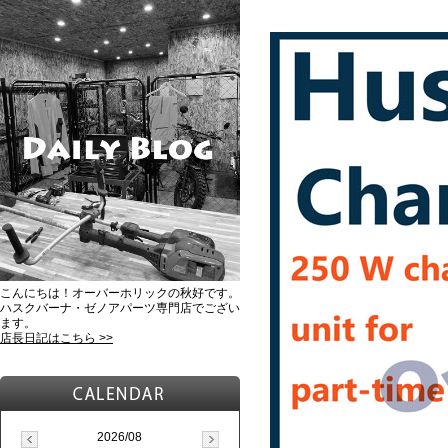
こんにちは！オーバーホリックの秋好です。
ハスクバーナ・ゼノアパーツ専門店でござい
ます。
店長日記はこちら >>
2026/08