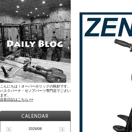
こんにちは！オーバーホリックの秋好です。
ハスクバーナ・ゼノアパーツ専門店でござい
ます。
店長日記はこちら >>
2026/08