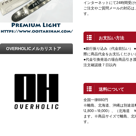
インターネットにて24時間受
ご注文やご質問メールの対応は
す。
お支払い方法
OVERHOLICメルカリストア
●銀行振り込み（代金前払い） 
際に商品代金をお支払ください
●代金引換発送の場合商品引き渡
注文確認後７日以内
送料について
全国一律880円
※離島、北海道、沖縄は別途送
\1,800～\9,000）、（北海道 
ます。※商品サイズで離島、北
す。