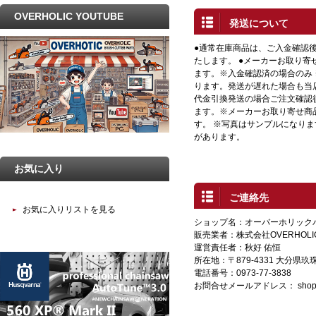
OVERHOLIC YOUTUBE
発送について
●通常在庫商品は、ご入金確認
たします。 ●メーカーお取り寄
ます。※入金確認済の場合のみ
ります。発送が遅れた場合も当店
代金引換発送の場合ご注文確認
ます。※メーカーお取り寄せ商
す。 ※写真はサンプルになり
があります。
お気に入り
ご連絡先
お気に入りリストを見る
ショップ名：オーバーホリック
販売業者：株式会社OVERHOLI
運営責任者：秋好 佑恒
所在地：〒879-4331 大分県
電話番号：0973-77-3838
お問合せメールアドレス：
shop