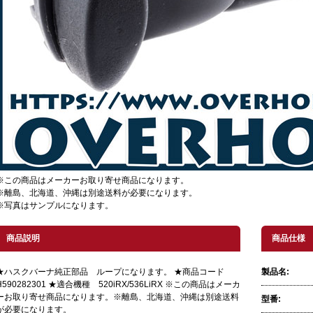
※この商品はメーカーお取り寄せ商品になります。
※離島、北海道、沖縄は別途送料が必要になります。
※写真はサンプルになります。
商品説明
商品仕様
★ハスクバーナ純正部品 ループになります。 ★商品コード
製品名:
H590282301 ★適合機種 520iRX/536LiRX ※この商品はメーカ
ーお取り寄せ商品になります。※離島、北海道、沖縄は別途送料
型番:
が必要になります。