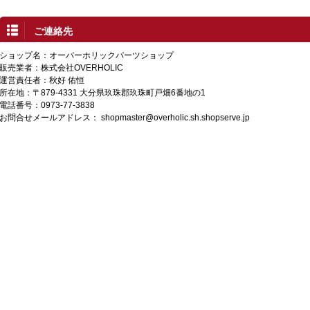
ご連絡先
ショップ名：オーバーホリックパーツショップ
販売業者：株式会社OVERHOLIC
運営責任者：秋好 佑恒
所在地：〒879-4331 大分県玖珠郡玖珠町戸畑6番地の1
電話番号：0973-77-3838
お問合せメールアドレス：
shopmaster@overholic.sh.shopserve.jp