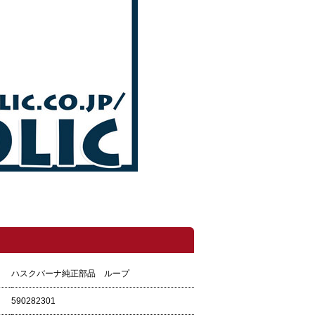
ハスクバーナ純正部品 ループ
590282301