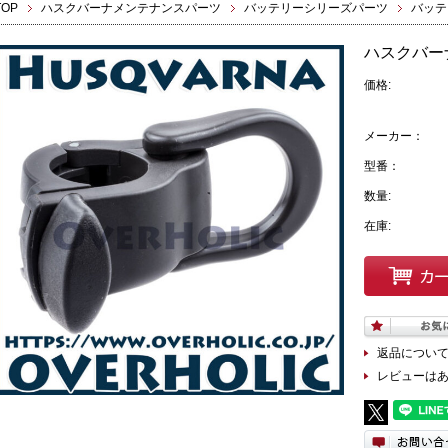
TOP
ハスクバーナメンテナンスパーツ
バッテリーシリーズパーツ
バッテ
ハスクバー
価格:
メーカー：
型番：
数量:
在庫:
返品につい
レビューは