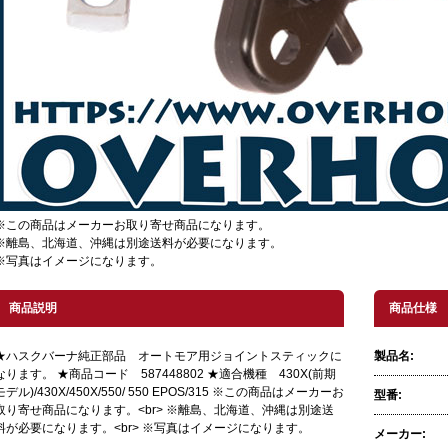
※この商品はメーカーお取り寄せ商品になります。
※離島、北海道、沖縄は別途送料が必要になります。
※写真はイメージになります。
商品説明
商品仕様
★ハスクバーナ純正部品 オートモア用ジョイントスティックに
製品名:
なります。 ★商品コード 587448802 ★適合機種 430X(前期
モデル)/430X/450X/550/ 550 EPOS/315 ※この商品はメーカーお
型番:
取り寄せ商品になります。<br> ※離島、北海道、沖縄は別途送
料が必要になります。<br> ※写真はイメージになります。
メーカー: