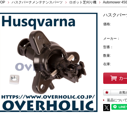
TOP
ハスクバーナメンテナンスパーツ
ロボット芝刈り機
Automower 45
ハスクバー
価格:
メーカー：
型番：
数量:
在庫:
返品につい