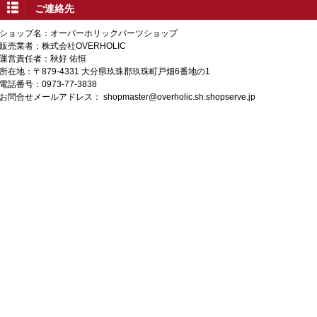
ご連絡先
ショップ名：オーバーホリックパーツショップ
販売業者：株式会社OVERHOLIC
運営責任者：秋好 佑恒
所在地：〒879-4331 大分県玖珠郡玖珠町戸畑6番地の1
電話番号：0973-77-3838
お問合せメールアドレス：
shopmaster@overholic.sh.shopserve.jp