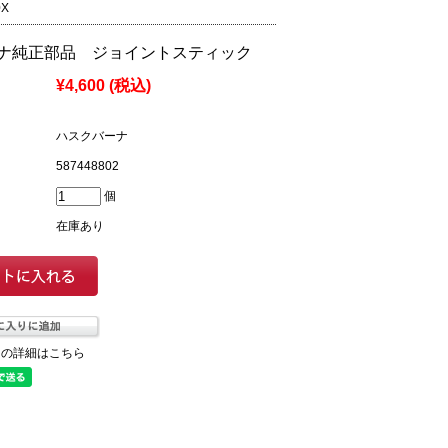
0X
ナ純正部品 ジョイントスティック
¥4,600
(税込)
ハスクバーナ
587448802
個
在庫あり
ての詳細はこちら