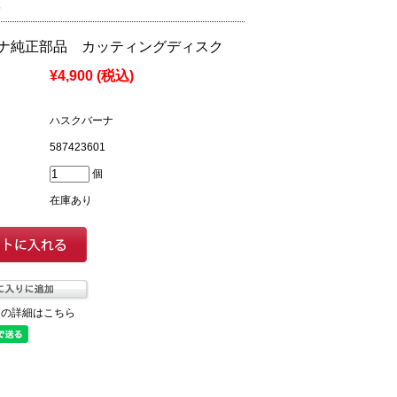
5
ナ純正部品 カッティングディスク
¥4,900
(税込)
ハスクバーナ
587423601
個
在庫あり
ての詳細はこちら