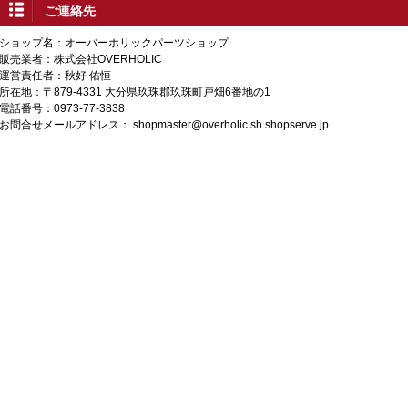
ご連絡先
ショップ名：オーバーホリックパーツショップ
販売業者：株式会社OVERHOLIC
運営責任者：秋好 佑恒
所在地：〒879-4331 大分県玖珠郡玖珠町戸畑6番地の1
電話番号：0973-77-3838
お問合せメールアドレス：
shopmaster@overholic.sh.shopserve.jp