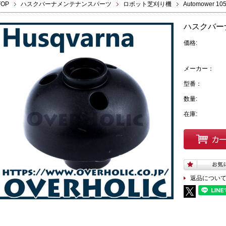
TOP
ハスクバーナメンテナンスパーツ
ロボット芝刈り機
Automower 10
ハスクバー
価格:
メーカー：
型番：
数量:
在庫:
返品につい