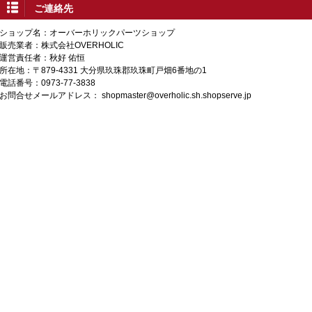
ご連絡先
ショップ名：オーバーホリックパーツショップ
販売業者：株式会社OVERHOLIC
運営責任者：秋好 佑恒
所在地：〒879-4331 大分県玖珠郡玖珠町戸畑6番地の1
電話番号：0973-77-3838
お問合せメールアドレス：
shopmaster@overholic.sh.shopserve.jp