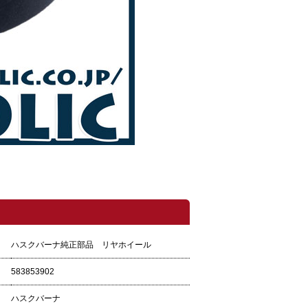
ハスクバーナ純正部品 リヤホイール
583853902
ハスクバーナ