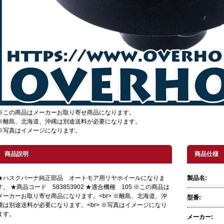
※この商品はメーカーお取り寄せ商品になります。
※離島、北海道、沖縄は別途送料が必要になります。
※写真はイメージになります。
商品説明
商品仕様
★ハスクバーナ純正部品 オートモア用リヤホイールになりま
製品名:
す。 ★商品コード 583853902 ★適合機種 105 ※この商品は
メーカーお取り寄せ商品になります。<br> ※離島、北海道、沖
型番:
縄は別途送料が必要になります。<br> ※写真はイメージになり
ます。
メーカー: