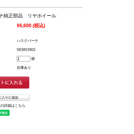
5
ナ純正部品 リヤホイール
¥6,600
(税込)
ハスクバーナ
583853902
個
在庫あり
ての詳細はこちら