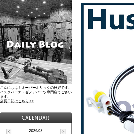
こんにちは！オーバーホリックの秋好です。
ハスクバーナ・ゼノアパーツ専門店でござい
ます。
店長日記はこちら >>
2026/08