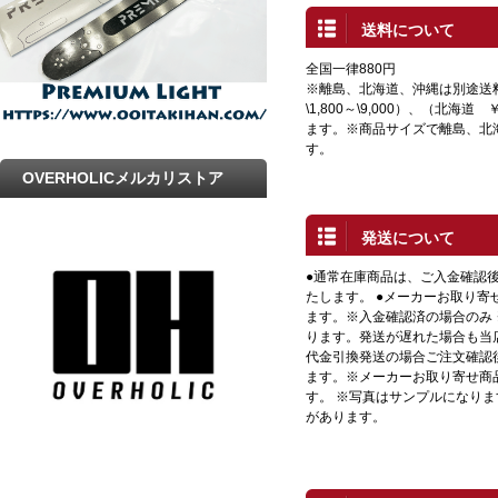
送料について
全国一律880円
※離島、北海道、沖縄は別途送
\1,800～\9,000）、（北海道 
ます。※商品サイズで離島、北
す。
OVERHOLICメルカリストア
発送について
●通常在庫商品は、ご入金確認
たします。 ●メーカーお取り寄
ます。※入金確認済の場合のみ
ります。発送が遅れた場合も当店
代金引換発送の場合ご注文確認
ます。※メーカーお取り寄せ商
す。 ※写真はサンプルになり
があります。