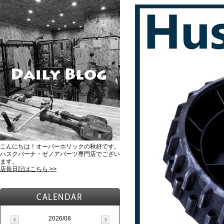
こんにちは！オーバーホリックの秋好です。
ハスクバーナ・ゼノアパーツ専門店でござい
ます。
店長日記はこちら >>
2026/08