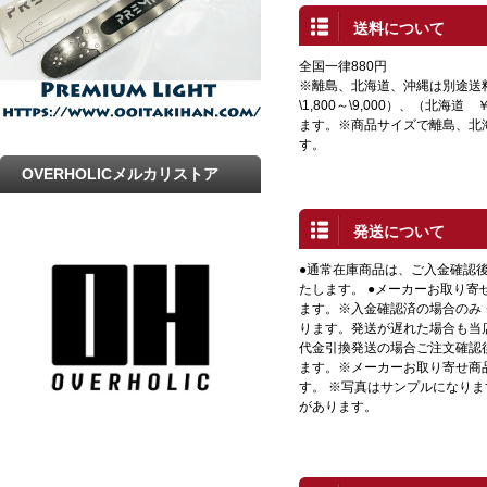
送料について
全国一律880円
※離島、北海道、沖縄は別途送
\1,800～\9,000）、（北海道 
ます。※商品サイズで離島、北
す。
OVERHOLICメルカリストア
発送について
●通常在庫商品は、ご入金確認
たします。 ●メーカーお取り寄
ます。※入金確認済の場合のみ
ります。発送が遅れた場合も当店
代金引換発送の場合ご注文確認
ます。※メーカーお取り寄せ商
す。 ※写真はサンプルになり
があります。