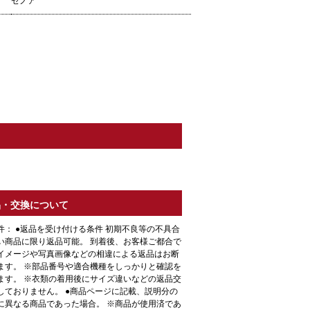
ゼノア
品・交換について
件： ●返品を受け付ける条件 初期不良等の不具合
い商品に限り返品可能。 到着後、お客様ご都合で
イメージや写真画像などの相違による返品はお断
ます。 ※部品番号や適合機種をしっかりと確認を
ます。 ※衣類の着用後にサイズ違いなどの返品交
しておりません。 ●商品ページに記載、説明分の
に異なる商品であった場合。 ※商品が使用済であ