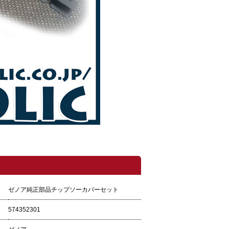
ゼノア純正部品チップソーカバーセット
574352301