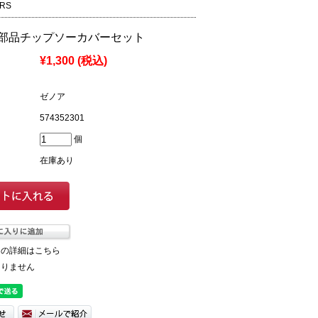
6RS
部品チップソーカバーセット
¥1,300
(税込)
ゼノア
574352301
個
在庫あり
ての詳細はこちら
ありません