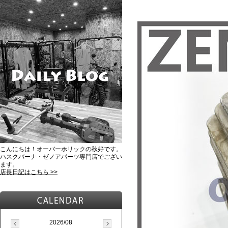
こんにちは！オーバーホリックの秋好です。
ハスクバーナ・ゼノアパーツ専門店でござい
ます。
店長日記はこちら >>
2026/08