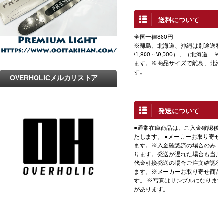
送料について
全国一律880円
※離島、北海道、沖縄は別途送
\1,800～\9,000）、（北海道 
ます。※商品サイズで離島、北
す。
OVERHOLICメルカリストア
発送について
●通常在庫商品は、ご入金確認
たします。 ●メーカーお取り寄
ます。※入金確認済の場合のみ
ります。発送が遅れた場合も当店
代金引換発送の場合ご注文確認
ます。※メーカーお取り寄せ商
す。 ※写真はサンプルになり
があります。