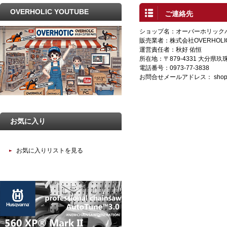
OVERHOLIC YOUTUBE
ご連絡先
ショップ名：オーバーホリック
販売業者：株式会社OVERHOLI
運営責任者：秋好 佑恒
所在地：〒879-4331 大分県
電話番号：0973-77-3838
お問合せメールアドレス：
shop
お気に入り
お気に入りリストを見る