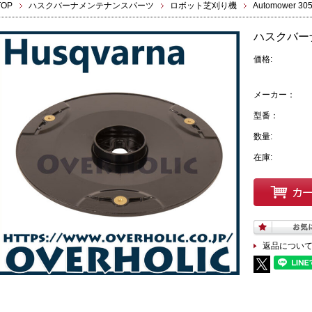
TOP
ハスクバーナメンテナンスパーツ
ロボット芝刈り機
Automower 30
ハスクバー
価格:
メーカー：
型番：
数量:
在庫:
返品につい