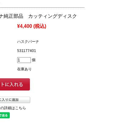
5
ナ純正部品 カッティングディスク
¥4,400
(税込)
ハスクバーナ
531177401
個
在庫あり
ての詳細はこちら