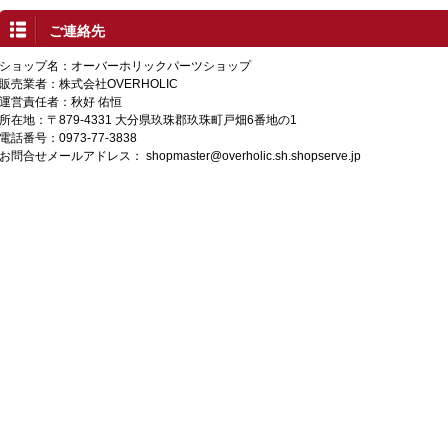
ご連絡先
ショップ名：オーバーホリックパーツショップ
販売業者：株式会社OVERHOLIC
運営責任者：秋好 佑恒
所在地：〒879-4331 大分県玖珠郡玖珠町戸畑6番地の1
電話番号：0973-77-3838
お問合せメールアドレス：
shopmaster@overholic.sh.shopserve.jp