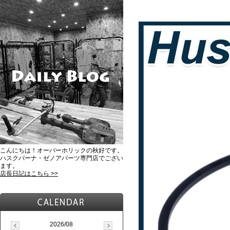
こんにちは！オーバーホリックの秋好です。
ハスクバーナ・ゼノアパーツ専門店でござい
ます。
店長日記はこちら >>
2026/08