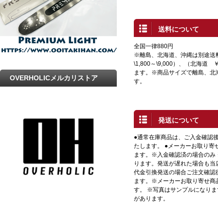
送料について
全国一律880円
※離島、北海道、沖縄は別途送
\1,800～\9,000）、（北海道 
ます。※商品サイズで離島、北
OVERHOLICメルカリストア
す。
発送について
●通常在庫商品は、ご入金確認
たします。 ●メーカーお取り寄
ます。※入金確認済の場合のみ
ります。発送が遅れた場合も当店
代金引換発送の場合ご注文確認
ます。※メーカーお取り寄せ商
す。 ※写真はサンプルになり
があります。