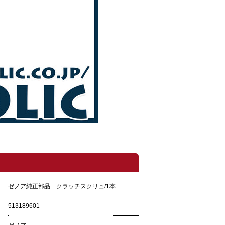
ゼノア純正部品 クラッチスクリュ/1本
513189601