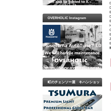
OVERHOLIC Instagram
町のチェンソー屋 キハンショッ
プ