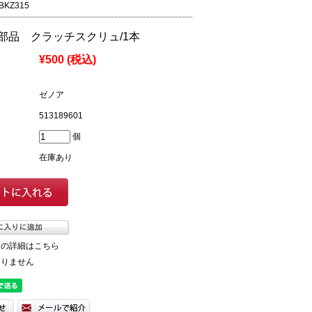
BKZ315
部品 クラッチスクリュ/1本
¥500
(税込)
ゼノア
513189601
個
在庫あり
ての詳細はこちら
ありません