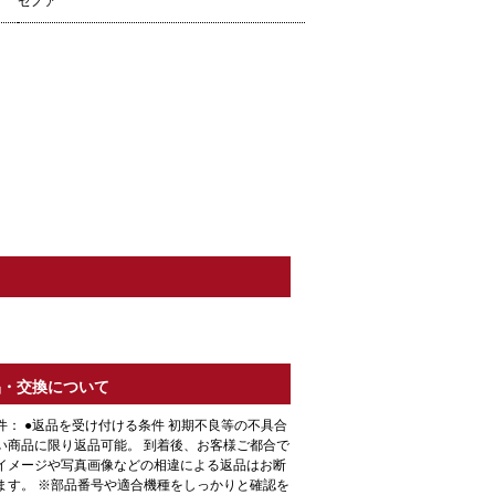
ゼノア
品・交換について
件： ●返品を受け付ける条件 初期不良等の不具合
い商品に限り返品可能。 到着後、お客様ご都合で
イメージや写真画像などの相違による返品はお断
ます。 ※部品番号や適合機種をしっかりと確認を