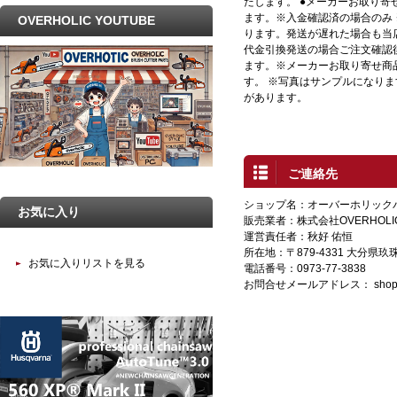
たします。 ●メーカーお取り寄
ます。※入金確認済の場合のみ
OVERHOLIC YOUTUBE
ります。発送が遅れた場合も当店
代金引換発送の場合ご注文確認
ます。※メーカーお取り寄せ商
す。 ※写真はサンプルになり
があります。
ご連絡先
ショップ名：オーバーホリック
お気に入り
販売業者：株式会社OVERHOLI
運営責任者：秋好 佑恒
所在地：〒879-4331 大分県
お気に入りリストを見る
電話番号：0973-77-3838
お問合せメールアドレス：
shop