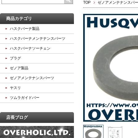
TOP
ゼノアメンテナンスパ
商品カテゴリ
ハスクバーナ製品
ハスクバーナメンテナンスパーツ
ハスクバーナソーチェン
プラグ
ゼノア製品
ゼノアメンテナンスパーツ
ヤスリ
ツムラガイドバー
店長ブログ