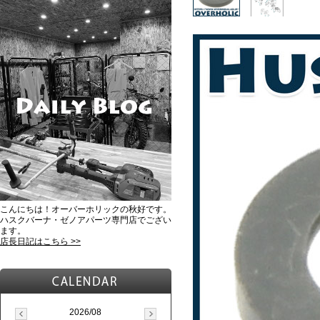
こんにちは！オーバーホリックの秋好です。
ハスクバーナ・ゼノアパーツ専門店でござい
ます。
店長日記はこちら >>
2026/08