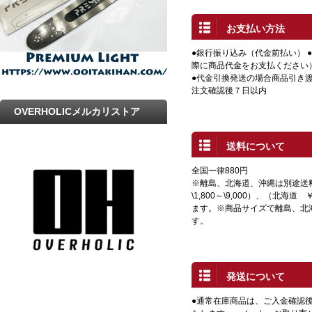
お支払い方法
●銀行振り込み（代金前払い） 
際に商品代金をお支払ください
●代金引換発送の場合商品引き渡
注文確認後７日以内
OVERHOLICメルカリストア
送料について
全国一律880円
※離島、北海道、沖縄は別途送
\1,800～\9,000）、（北海道 
ます。※商品サイズで離島、北
す。
発送について
●通常在庫商品は、ご入金確認