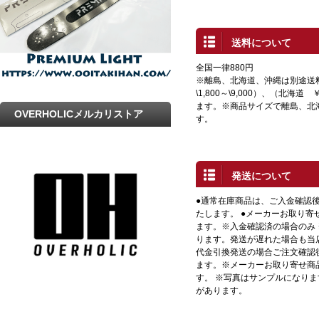
送料について
全国一律880円
※離島、北海道、沖縄は別途送
\1,800～\9,000）、（北海道 
ます。※商品サイズで離島、北
OVERHOLICメルカリストア
す。
発送について
●通常在庫商品は、ご入金確認
たします。 ●メーカーお取り寄
ます。※入金確認済の場合のみ
ります。発送が遅れた場合も当店
代金引換発送の場合ご注文確認
ます。※メーカーお取り寄せ商
す。 ※写真はサンプルになり
があります。