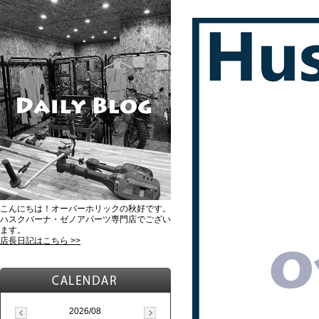
こんにちは！オーバーホリックの秋好です。
ハスクバーナ・ゼノアパーツ専門店でござい
ます。
店長日記はこちら >>
2026/08